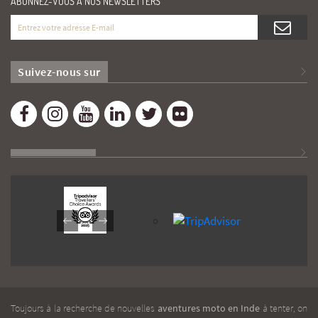
ABONNEZ-VOUS À NOS NEWSLETTERS
Suivez-nous sur
Toujours à la recherche de nouvelles
aventures moto en Inde
à tenter, on