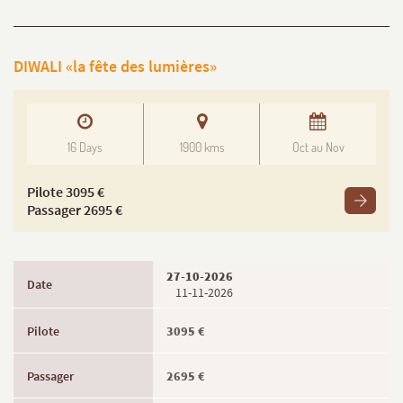
DIWALI «la fête des lumières»
16 Days
1900 kms
Oct au Nov
Pilote 3095 €
Passager 2695 €
27-10-2026
11-11-2026
3095 €
2695 €