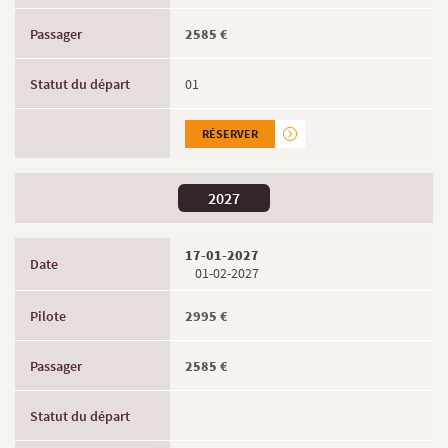
2585 €
01
RÉSERVER
2027
17-01-2027
01-02-2027
2995 €
2585 €