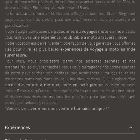
trace de nouvelles pistes et on continue d'avancer face aux défis ! C’est la
devise d’Indian Rides depuis maintenant 15 ans.
Le fondateur et directeur, M. Narendra Singh et son frère Shakti Singh ont
toujours ce soin du détail, pour une expérience en version aventure et
grand confort.
Notre équipe composée de
passionnés du voyages moto en Inde
, saura
vous faire
vivre une expérience inoubliable à moto à travers l’Inde.
Notre vocation est de réinventer votre façon de voyager et de vous offrir les
clés pour vivre les plus belles
expériences de voyage à moto en Inde
sur-mesure.
Pour vous, nous choisissons parmi nos adresses secrètes et nos
prestataires les plus recherchés. Nous vous partageons nos connaissances
de notre pays si cher, son héritage, ses expériences ultra-locales et ses
rencontres humaines dans les lieux les plus insolites. Qu’il s’agisse d’un
circuit d’aventure à moto en Inde
en petit groupe
ou bien en solo,
Indian Rides n'a qu'un seul but : satisfaire toutes vos envies de hors-piste
et réaliser vos rêves de motards les plus fous pour que vous viviez une
expérience unique et exclusive.
"Venez vivre avec nous une aventure humaine unique ! ”
Expériences