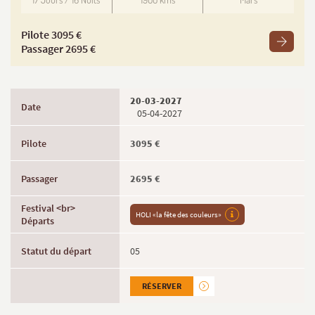
Pilote 3095 €
Passager 2695 €
20-03-2027
05-04-2027
3095 €
2695 €
HOLI «la fête des couleurs»
05
RÉSERVER