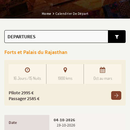
Home
Calendrier De Départ
DEPARTURES
Forts et Palais du Rajasthan
16 Jours /15 Nuits
1900 kms
Oct au mars
Pilote 2995 €
Passager 2585 €
04-10-2026
19-10-2026