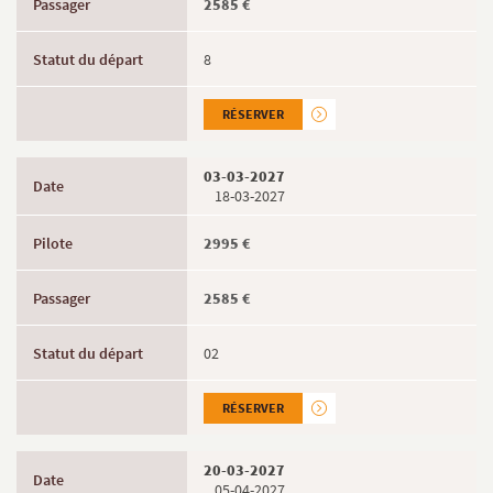
2585 €
8
RÉSERVER
03-03-2027
18-03-2027
2995 €
2585 €
02
RÉSERVER
20-03-2027
05-04-2027