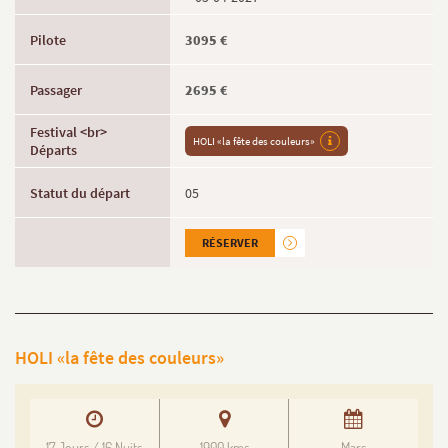
3095 €
2695 €
HOLI «la fête des couleurs»
05
RÉSERVER
HOLI «la fête des couleurs»
17 Jours / 16 Nuits
1900 kms
Mars