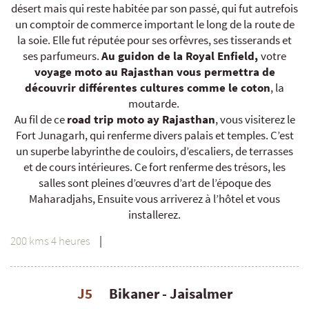
désert mais qui reste habitée par son passé, qui fut autrefois
un comptoir de commerce important le long de la route de
la soie. Elle fut réputée pour ses orfèvres, ses tisserands et
ses parfumeurs.
Au guidon de la Royal Enfield,
votre
voyage moto au Rajasthan vous permettra de
découvrir différentes cultures comme le coton
, la
moutarde.
Au fil de ce
road trip moto ay Rajasthan
, vous visiterez le
Fort Junagarh, qui renferme divers palais et temples. C’est
un superbe labyrinthe de couloirs, d’escaliers, de terrasses
et de cours intérieures. Ce fort renferme des trésors, les
salles sont pleines d’œuvres d’art de l’époque des
Maharadjahs, Ensuite vous arriverez à l’hôtel et vous
installerez.
200 kms 4 heures
|
J5
Bikaner - Jaisalmer