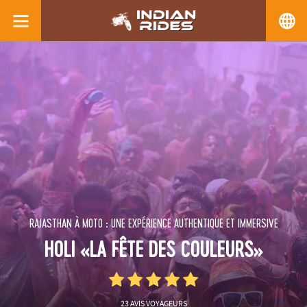
RAJASTHAN À MOTO : UNE EXPÉRIENCE AUTHENTIQUE ET IMMERSIVE
HOLI «LA FÊTE DES COULEURS»
23 AVIS VOYAGEURS