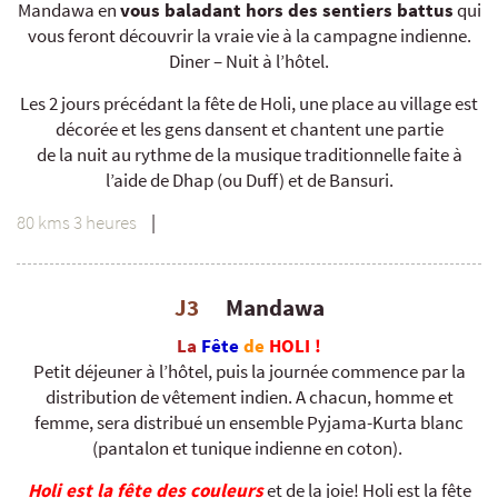
Mandawa en
vous baladant hors des sentiers battus
qui
vous feront découvrir la vraie vie à la campagne indienne.
Diner – Nuit à l’hôtel.
Les 2 jours précédant la fête de Holi, une place au village est
décorée et les gens dansent et chantent une partie
de la nuit au rythme de la musique traditionnelle faite à
l’aide de Dhap (ou Duff) et de Bansuri.
80 kms 3 heures
|
J3
Mandawa
La
Fête
de
HOLI !
Petit déjeuner à l’hôtel, puis la journée commence par la
distribution de vêtement indien. A chacun, homme et
femme, sera distribué un ensemble Pyjama-Kurta blanc
(pantalon et tunique indienne en coton).
Holi est la fête des couleurs
et de la joie! Holi est la fête