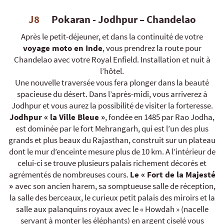
J8
Pokaran - Jodhpur – Chandelao
Après le petit-déjeuner, et dans la continuité de votre
voyage moto en Inde
, vous prendrez la route pour
Chandelao avec votre Royal Enfield. Installation et nuit à
l’hôtel.
Une nouvelle traversée vous fera plonger dans la beauté
spacieuse du désert. Dans l’après-midi, vous arriverez à
Jodhpur et vous aurez la possibilité de visiter la forteresse.
Jodhpur « la Ville Bleue »
, fondée en 1485 par Rao Jodha,
est dominée par le fort Mehrangarh, qui est l’un des plus
grands et plus beaux du Rajasthan, construit sur un plateau
dont le mur d’enceinte mesure plus de 10 km. A l’intérieur de
celui-ci se trouve plusieurs palais richement décorés et
agrémentés de nombreuses cours.
Le « Fort de la Majesté
»
avec son ancien harem, sa somptueuse salle de réception,
la salle des berceaux, le curieux petit palais des miroirs et la
salle aux palanquins royaux avec le « Howdah » (nacelle
servant à monter les éléphants) en argent ciselé vous