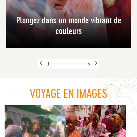
Plongez dans un monde vibrant de
couleurs
1
5
VOYAGE EN IMAGES