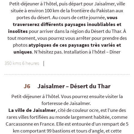
Petit-déjeuner à l’hôtel, puis départ pour Jaisalmer, ville
située à environ 100 km de la frontière du Pakistan aux
portes du désert. Au cours de cette journée,
vous
traverserez différents paysages inoubliables et
insolites
pour arriver dans la région du Désert du Thar. À
tout moment, vous pourrez vous arrêter pour prendre des
photos
atypiques de ces paysages très variés et
uniques
. N’hésitez pas. Installation à l’hôtel – Diner
350 kms 6 heures
|
J6
Jaisalmer – Désert du Thar
Petit-déjeuner à l’hôtel. Vous pourrez ensuite visiter la
forteresse de Jaisalmer.
La ville de Jaisalmer
, cité de couleur ocre, est l’une des
rares villes fortifiées au monde largement habitée, comme
Carcassonne en France. Elle est entourée d’un rempart de 5
km comportant 99 bastions et tours d’angle, et cette