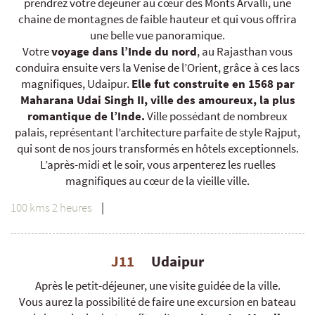
prendrez votre déjeuner au cœur des Monts Arvalli, une
chaine de montagnes de faible hauteur et qui vous offrira
une belle vue panoramique.
Votre
voyage dans l’Inde du nord
, au Rajasthan vous
conduira ensuite vers la Venise de l’Orient, grâce à ces lacs
magnifiques, Udaipur.
Elle fut construite en 1568 par
Maharana Udai Singh II, ville des amoureux, la plus
romantique de l’Inde.
Ville possédant de nombreux
palais, représentant l’architecture parfaite de style Rajput,
qui sont de nos jours transformés en hôtels exceptionnels.
L’après-midi et le soir, vous arpenterez les ruelles
magnifiques au cœur de la vieille ville.
100 kms 2 heures
|
J11
Udaipur
Après le petit-déjeuner, une visite guidée de la ville.
Vous aurez la possibilité de faire une excursion en bateau