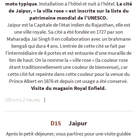
moto typique
. Installation à l’hôtel et nuit à l’hôtel.
La cité
de Jaipur, « la ville rose » est inscrite sur la liste du
patrimoine mondial de l’UNESCO.
Jaipur est la Capitale de l’état indien du Rajasthan, elle est
une ville royale. Sa cité a été fondée en 1727 par son
Maharadja Jai Singh II en collaboration avec un brahmane
bengali qui dura 4 ans. L’entrée de cette cité se fait par
l’intermédiaire de 8 portes et est entourée d’une muraille de
6m de haut. On la nomme la « ville rose » (la couleur rose
étant traditionnellement une couleur de bienvenue), car
cette cité fut repeinte dans cette couleur pour la venue du
Prince Albert en 1876 et depuis cet usage a été conservé.
Visite du magasin Royal Enfield.
100 kms 2 heures
|
D15
Jaipur
Après le petit-déjeuner, vous partirez pour une visite guidée