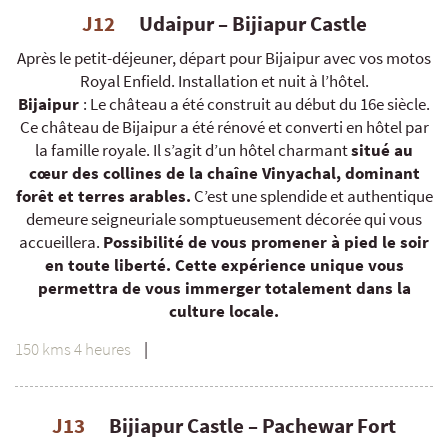
J12
Udaipur – Bijiapur Castle
Après le petit-déjeuner, départ pour Bijaipur avec vos motos
Royal Enfield. Installation et nuit à l’hôtel.
Bijaipur
: Le château a été construit au début du 16e siècle.
Ce château de Bijaipur a été rénové et converti en hôtel par
la famille royale. Il s’agit d’un hôtel charmant
situé au
cœur des collines de la chaîne Vinyachal, dominant
forêt et terres arables.
C’est une splendide et authentique
demeure seigneuriale somptueusement décorée qui vous
accueillera.
Possibilité de vous promener à pied le soir
en toute liberté. Cette expérience unique vous
permettra de vous immerger totalement dans la
culture locale.
150 kms 4 heures
|
J13
Bijiapur Castle – Pachewar Fort