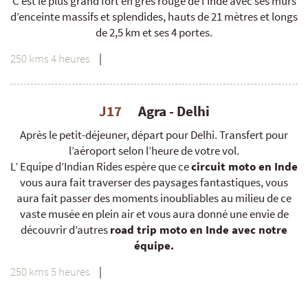
C’est le plus grand fort en grès rouge de l’Inde avec ses murs
d’enceinte massifs et splendides, hauts de 21 mètres et longs
de 2,5 km et ses 4 portes.
250 kms 4 heures
|
J17
Agra - Delhi
Après le petit-déjeuner, départ pour Delhi. Transfert pour
l’aéroport selon l’heure de votre vol.
L’ Equipe d’Indian Rides espère que ce
circuit moto en Inde
vous aura fait traverser des paysages fantastiques, vous
aura fait passer des moments inoubliables au milieu de ce
vaste musée en plein air et vous aura donné une envie de
découvrir d’autres
road trip moto en Inde avec notre
équipe.
250 kms 5 heures
|