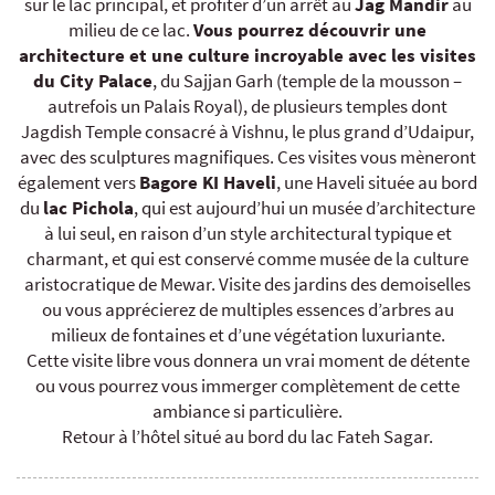
sur le lac principal, et profiter d’un arrêt au
Jag Mandir
au
milieu de ce lac.
Vous pourrez découvrir une
architecture et une culture incroyable avec les visites
du City Palace
, du Sajjan Garh (temple de la mousson –
autrefois un Palais Royal), de plusieurs temples dont
Jagdish Temple consacré à Vishnu, le plus grand d’Udaipur,
avec des sculptures magnifiques. Ces visites vous mèneront
également vers
Bagore KI Haveli
, une Haveli située au bord
du
lac Pichola
, qui est aujourd’hui un musée d’architecture
à lui seul, en raison d’un style architectural typique et
charmant, et qui est conservé comme musée de la culture
aristocratique de Mewar. Visite des jardins des demoiselles
ou vous apprécierez de multiples essences d’arbres au
milieux de fontaines et d’une végétation luxuriante.
Cette visite libre vous donnera un vrai moment de détente
ou vous pourrez vous immerger complètement de cette
ambiance si particulière.
Retour à l’hôtel situé au bord du lac Fateh Sagar.