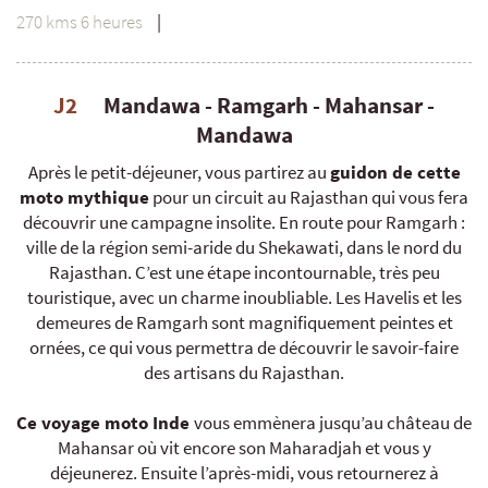
270 kms 6 heures
|
J2
Mandawa - Ramgarh - Mahansar -
Mandawa
Après le petit-déjeuner, vous partirez au
guidon de cette
moto mythique
pour un circuit au Rajasthan qui vous fera
découvrir une campagne insolite. En route pour Ramgarh :
ville de la région semi-aride du Shekawati, dans le nord du
Rajasthan. C’est une étape incontournable, très peu
touristique, avec un charme inoubliable. Les Havelis et les
demeures de Ramgarh sont magnifiquement peintes et
ornées, ce qui vous permettra de découvrir le savoir-faire
des artisans du Rajasthan.
Ce voyage moto Inde
vous emmènera jusqu’au château de
Mahansar où vit encore son Maharadjah et vous y
déjeunerez. Ensuite l’après-midi, vous retournerez à