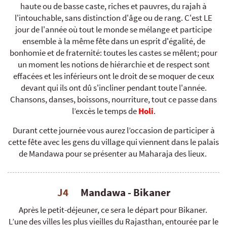
haute ou de basse caste, riches et pauvres, du rajah à
l'intouchable, sans distinction d'âge ou de rang. C'est LE
jour de l'année où tout le monde se mélange et participe
ensemble à la même fête dans un esprit d'égalité, de
bonhomie et de fraternité: toutes les castes se mêlent; pour
un moment les notions de hiérarchie et de respect sont
effacées et les inférieurs ont le droit de se moquer de ceux
devant qui ils ont dû s'incliner pendant toute l'année.
Chansons, danses, boissons, nourriture, tout ce passe dans
l’excès le temps de
Holi
.
Durant cette journée vous aurez l’occasion de participer à
cette fête avec les gens du village qui viennent dans le palais
de Mandawa pour se présenter au Maharaja des lieux.
J4
Mandawa - Bikaner
Après le petit-déjeuner, ce sera le départ pour Bikaner.
L’une des villes les plus vieilles du Rajasthan, entourée par le