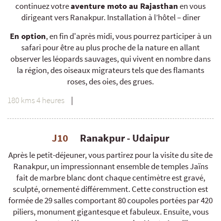
continuez votre
aventure moto au Rajasthan
en vous
dirigeant vers Ranakpur. Installation à l’hôtel – diner
En option
, en fin d'après midi, vous pourrez participer à un
safari pour être au plus proche de la nature en allant
observer les léopards sauvages, qui vivent en nombre dans
la région, des oiseaux migrateurs tels que des flamants
roses, des oies, des grues.
180 kms 4 heures
|
J10
Ranakpur - Udaipur
Après le petit-déjeuner, vous partirez pour la visite du site de
Ranakpur, un impressionnant ensemble de temples Jaïns
fait de marbre blanc dont chaque centimètre est gravé,
sculpté, ornementé différemment. Cette construction est
formée de 29 salles comportant 80 coupoles portées par 420
piliers, monument gigantesque et fabuleux. Ensuite, vous