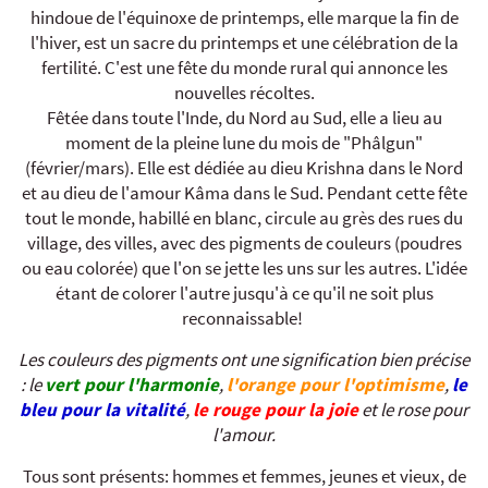
hindoue de l'équinoxe de printemps, elle marque la fin de
l'hiver, est un sacre du printemps et une célébration de la
fertilité. C'est une fête du monde rural qui annonce les
nouvelles récoltes.
Fêtée dans toute l'Inde, du Nord au Sud, elle a lieu au
moment de la pleine lune du mois de "Phâlgun"
(février/mars). Elle est dédiée au dieu Krishna dans le Nord
et au dieu de l'amour Kâma dans le Sud. Pendant cette fête
tout le monde, habillé en blanc, circule au grès des rues du
village, des villes, avec des pigments de couleurs (poudres
ou eau colorée) que l'on se jette les uns sur les autres. L'idée
étant de colorer l'autre jusqu'à ce qu'il ne soit plus
reconnaissable!
Les couleurs des pigments ont une signification bien précise
: le
vert pour l'harmonie
,
l'orange pour l'optimisme
,
le
bleu pour la vitalité
,
le rouge pour la joie
et le rose pour
l'amour.
Tous sont présents: hommes et femmes, jeunes et vieux, de