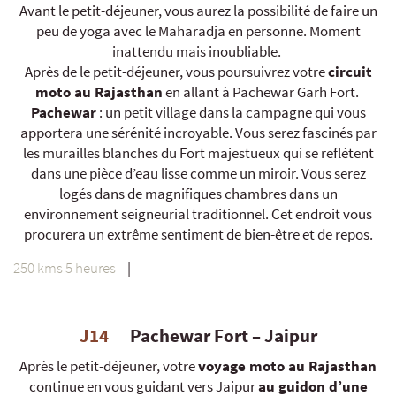
Avant le petit-déjeuner, vous aurez la possibilité de faire un
peu de yoga avec le Maharadja en personne. Moment
inattendu mais inoubliable.
Après de le petit-déjeuner, vous poursuivrez votre
circuit
moto au Rajasthan
en allant à Pachewar Garh Fort.
Pachewar
: un petit village dans la campagne qui vous
apportera une sérénité incroyable. Vous serez fascinés par
les murailles blanches du Fort majestueux qui se reflètent
dans une pièce d’eau lisse comme un miroir. Vous serez
logés dans de magnifiques chambres dans un
environnement seigneurial traditionnel. Cet endroit vous
procurera un extrême sentiment de bien-être et de repos.
250 kms 5 heures
|
J14
Pachewar Fort – Jaipur
Après le petit-déjeuner, votre
voyage moto au Rajasthan
continue en vous guidant vers Jaipur
au guidon d’une