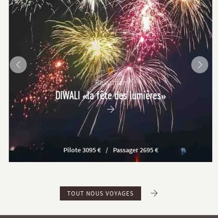
Rajasthan
DIWALI «la fête des lumières»
Pilote 3095 €
Passager 2695 €
TOUT NOUS VOYAGES