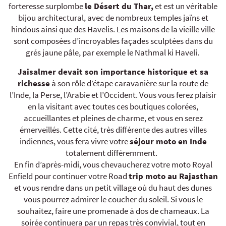
forteresse surplombe
le Désert du Thar,
et est un véritable
bijou architectural, avec de nombreux temples jaïns et
hindous ainsi que des Havelis. Les maisons de la vieille ville
sont composées d’incroyables façades sculptées dans du
grés jaune pâle, par exemple le Nathmal ki Haveli.
Jaisalmer devait son importance historique et sa
richesse
à son rôle d’étape caravanière sur la route de
l’Inde, la Perse, l’Arabie et l’Occident. Vous vous ferez plaisir
en la visitant avec toutes ces boutiques colorées,
accueillantes et pleines de charme, et vous en serez
émerveillés. Cette cité, très différente des autres villes
indiennes, vous fera vivre votre
séjour moto en Inde
totalement différemment.
En fin d’après-midi, vous chevaucherez votre moto Royal
Enfield pour continuer votre Road
trip moto au Rajasthan
et vous rendre dans un petit village où du haut des dunes
vous pourrez admirer le coucher du soleil. Si vous le
souhaitez, faire une promenade à dos de chameaux. La
soirée continuera par un repas très convivial, tout en