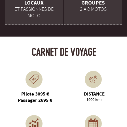
LOCAUX
GROUPES
ET PASSIONNES DE
2 A 8 MOTOS
MOTO
CARNET DE VOYAGE
Pilote 3095 €
DISTANCE
Passager 2695 €
1900 kms