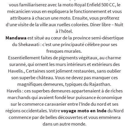
vous familiariserez avec la moto Royal Enfield 500 CC, le
mécanicien vous en expliquera le fonctionnement et vous
attribuera à chacun une moto. Ensuite, vous profiterez
d’une visite de la ville aux ruelles colorées. Diner libre – Nuit
à l’hôtel.
Mandawa
est situé au cœur de la province semi-désertique
du Shekawati : c’est une principauté célèbre pour ses
fresques murales.
Essentiellement faites de pigments végétaux, au charme
suranné, qui ornent les murs intérieurs et extérieurs des
Havelis., Certaines sont joliment restaurées, sans oublier
son superbe château. Vous ne devez pas manquer ces
magnifiques demeures, typiques du Rajasthan.
Havelis : ces superbes demeures appartenaient à de riches
marchands qui avaient fondé leur puissance économique
sur le commerce caravanier entre l’Inde du nord et ses
régions occidentales. Votre
voyage moto en Inde
du Nord
commence par de belles découvertes et vous emmènera
dans un autre monde.