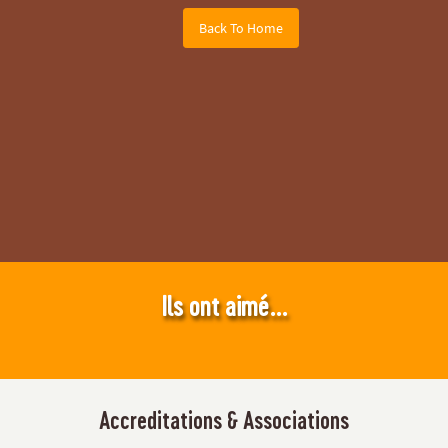
Back To Home
Ils ont aimé...
Accreditations & Associations